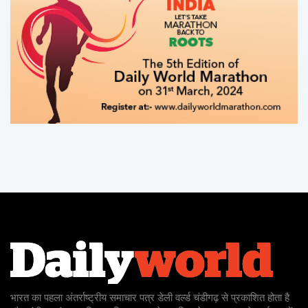
भारत का पहला अंतर्राष्ट्रीय समाचार पत्र डेली वर्ल्ड चंडीगढ़ से प्रकाशित होता है