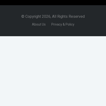
© Copyright 2026, All Rights Reserved
About Us
Privacy & Policy