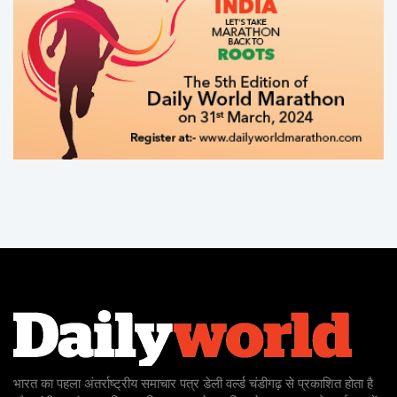
भारत का पहला अंतर्राष्ट्रीय समाचार पत्र डेली वर्ल्ड चंडीगढ़ से प्रकाशित होता है