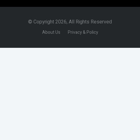
© Copyright 2026, All Rights Reserved
About Us
Privacy & Policy