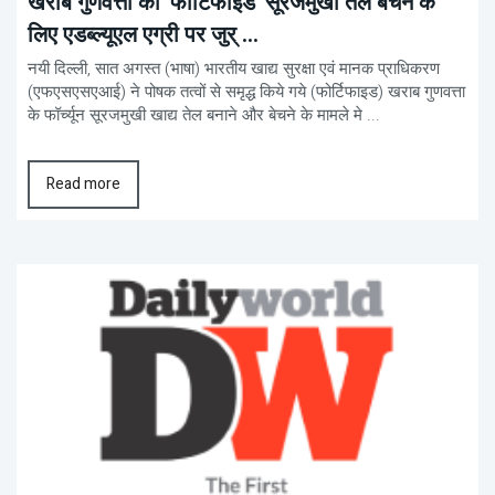
खराब गुणवत्ता का 'फोर्टिफाइड' सूरजमुखी तेल बेचने के
लिए एडब्ल्यूएल एग्री पर जुर् ...
नयी दिल्ली, सात अगस्त (भाषा) भारतीय खाद्य सुरक्षा एवं मानक प्राधिकरण
(एफएसएसएआई) ने पोषक तत्वों से समृद्ध किये गये (फोर्टिफाइड) खराब गुणवत्ता
के फॉर्च्यून सूरजमुखी खाद्य तेल बनाने और बेचने के मामले मे ...
Read more