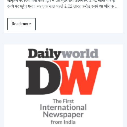
आभूषण पर दिया गया कर्ज जून में 69 प्रतिशत उछलकर 3.42 लाख करोड़
रुपये पर पहुंच गया। यह एक साल पहले 2.02 लाख करोड़ रुपये था और क ...
Read more