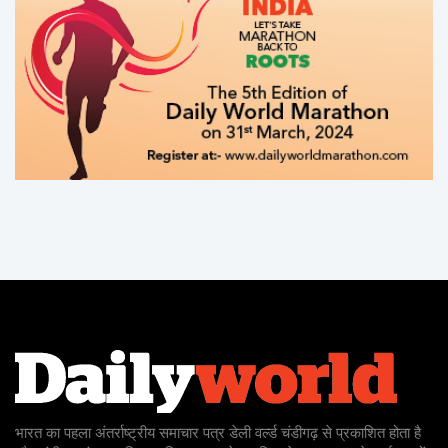
भारत का पहला अंतर्राष्ट्रीय समाचार पत्र डेली वर्ल्ड चंडीगढ़ से प्रकाशित होता है