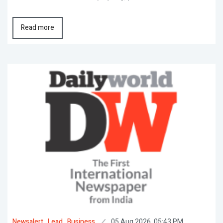
Read more
05 Aug 2026, 05:43 PM
Newsalert
, Lead
, Business