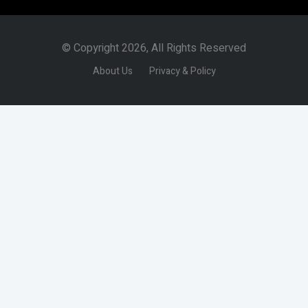
© Copyright 2026, All Rights Reserved
About Us
Privacy & Policy