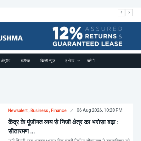
खब
क्षेत्रीय
चंडीगढ़
दिल्ली न्यूज़
इ-पेपर
बारे में
06 Aug 2026, 10:28 PM
Newsalert
, Business
, Finance
केंद्र के पूंजीगत व्यय से निजी क्षेत्र का भरोसा बढ़ा :
सीतारमण ...
नयी दिल्ली, छह अगस्त (भाषा) वित्त मंत्री निर्मला सीतारमण ने बृहस्पतिवार को