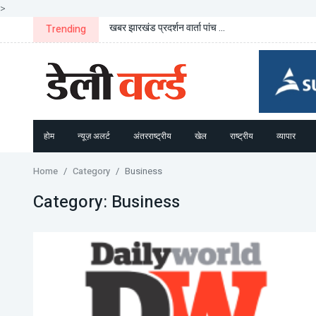
>
खबर झारखंड प्रदर्शन वार्ता पांच ...
Trending
होम
न्यूज़ अलर्ट
अंतरराष्ट्रीय
खेल
राष्ट्रीय
व्यापार
Home
Category
Business
Category:
Business