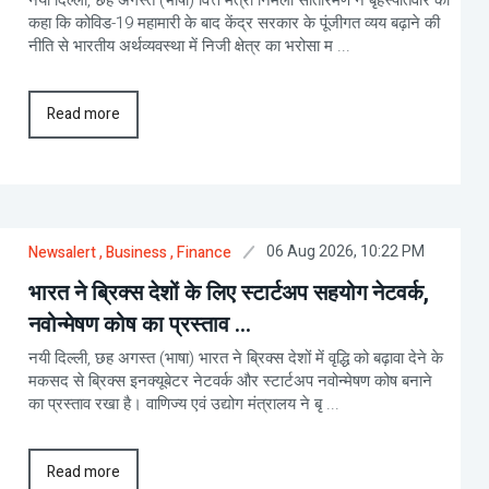
कहा कि कोविड-19 महामारी के बाद केंद्र सरकार के पूंजीगत व्यय बढ़ाने की
नीति से भारतीय अर्थव्यवस्था में निजी क्षेत्र का भरोसा म ...
Read more
06 Aug 2026, 10:22 PM
Newsalert
, Business
, Finance
भारत ने ब्रिक्स देशों के लिए स्टार्टअप सहयोग नेटवर्क,
नवोन्मेषण कोष का प्रस्ताव ...
नयी दिल्ली, छह अगस्त (भाषा) भारत ने ब्रिक्स देशों में वृद्धि को बढ़ावा देने के
मकसद से ब्रिक्स इनक्यूबेटर नेटवर्क और स्टार्टअप नवोन्मेषण कोष बनाने
का प्रस्ताव रखा है। वाणिज्य एवं उद्योग मंत्रालय ने बृ ...
Read more