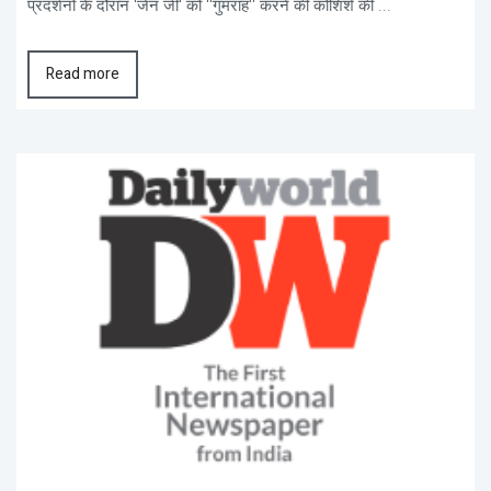
प्रदर्शनों के दौरान 'जेन जी' को ''गुमराह'' करने की कोशिशें की ...
Read more