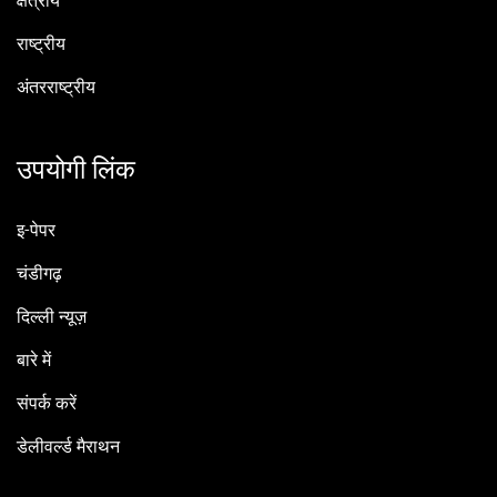
क्षेत्रीय
राष्ट्रीय
अंतरराष्ट्रीय
उपयोगी लिंक
इ-पेपर
चंडीगढ़
दिल्ली न्यूज़
बारे में
संपर्क करें
डेलीवर्ल्ड मैराथन