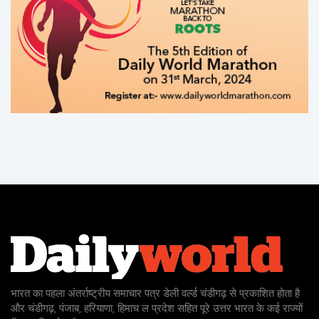
भारत का पहला अंतर्राष्ट्रीय समाचार पत्र डेली वर्ल्ड चंडीगढ़ से प्रकाशित होता है
और चंडीगढ़, पंजाब, हरियाणा, हिमाच ल प्रदेश सहित पूरे उत्तर भारत के कई राज्यों