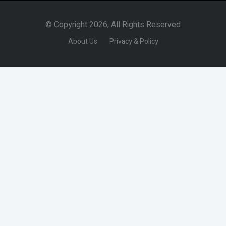
© Copyright 2026, All Rights Reserved
About Us
Privacy & Policy