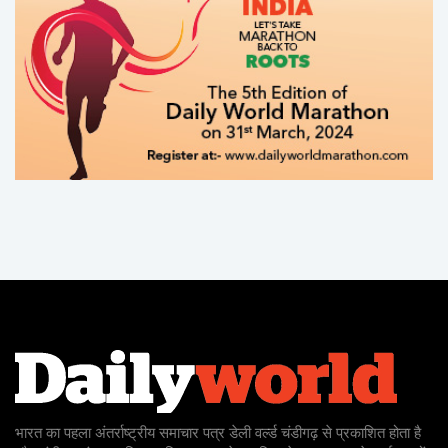
भारत का पहला अंतर्राष्ट्रीय समाचार पत्र डेली वर्ल्ड चंडीगढ़ से प्रकाशित होता है