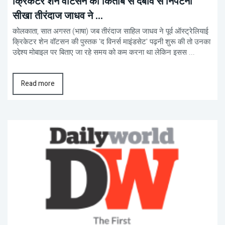
क्रिकेटर शेन वॉटसन की किताब से दबाव से निपटना
सीखा तीरंदाज जाधव ने ...
कोलकाता, सात अगस्त (भाषा) जब तीरंदाज साहिल जाधव ने पूर्व ऑस्ट्रेलियाई
क्रिकेटर शेन वॉटसन की पुस्तक 'द विनर्स माइंडसेट' पढ़नी शुरू की तो उनका
उद्देश्य मोबाइल पर बिताए जा रहे समय को कम करना था लेकिन इसस ...
Read more