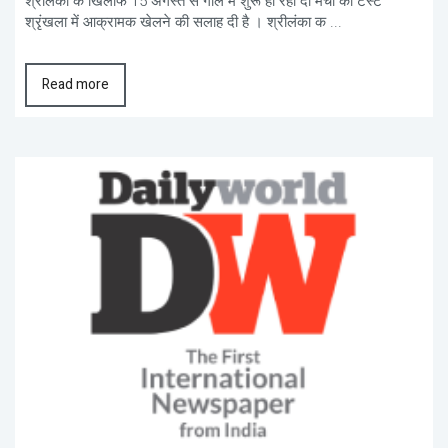
श्रीलंका के खिलाफ 15 अगस्त से गॉल में शुरू हो रही दो मैचों की टेस्ट
श्रृंखला में आक्रामक खेलने की सलाह दी है । श्रीलंका क ...
Read more