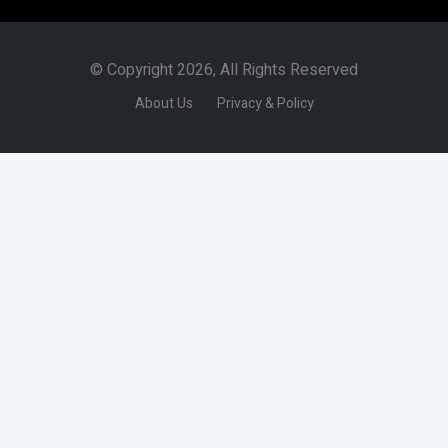
© Copyright 2026, All Rights Reserved
About Us
Privacy & Policy