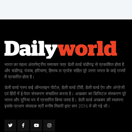
भारत का पहला अंतर्राष्ट्रीय समाचार पत्र डेली वर्ल्ड चंडीगढ़ से प्रकाशित होता है
और चंडीगढ़, पंजाब, हरियाणा, हिमाच ल प्रदेश सहित पूरे उत्तर भारत के कई राज्यों
में प्रसारित होता है।
डेली वर्ल्ड ग्रुप कई ऑनलाइन पोर्टल, डेली वर्ल्ड टीवी, डेली वर्ल्ड ऐप और अंग्रेजी
एवं हिंदी में ई-पेपर संस्करण संचालित करता है। अखबार का डिजिटल संस्करण पूरे
भारत और दुनिया भर में प्रसारित किया जाता है। डेली वर्ल्ड अखबार की स्थापना
इसके प्रधान संपादक श्री मनीष तिवारी द्वारा सन 2016 में की गई थी।