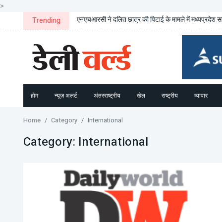
>
एनएचआरसी ने दलित छात्र की पिटाई के मामले में मध्यप्रदेश स
Trending
होम
न्यूज़ अलर्ट
अंतरराष्ट्रीय
खेल
राष्ट्रीय
व्यापार
Home
Category
International
Category:
International