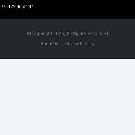
+91 172-4650244
© Copyright 2026, All Rights Reserved
About Us
Privacy & Policy