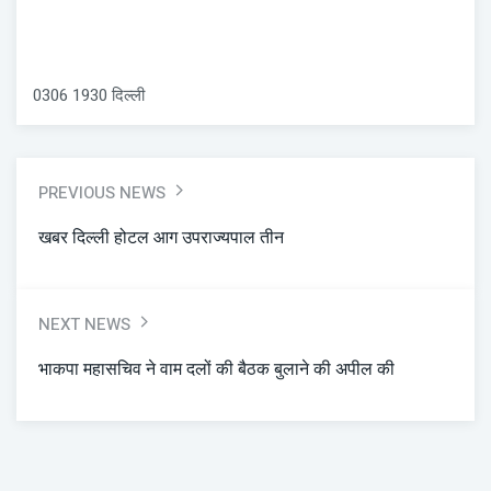
0306 1930 दिल्ली
PREVIOUS NEWS
खबर दिल्ली होटल आग उपराज्यपाल तीन
NEXT NEWS
भाकपा महासचिव ने वाम दलों की बैठक बुलाने की अपील की