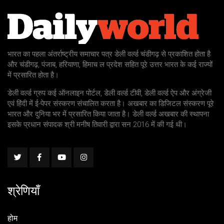
भारत का पहला अंतर्राष्ट्रीय समाचार पत्र डेली वर्ल्ड चंडीगढ़ से प्रकाशित होता है
और चंडीगढ़, पंजाब, हरियाणा, हिमाच ल प्रदेश सहित पूरे उत्तर भारत के कई राज्यों
में प्रसारित होता है।
डेली वर्ल्ड ग्रुप कई ऑनलाइन पोर्टल, डेली वर्ल्ड टीवी, डेली वर्ल्ड ऐप और अंग्रेजी
एवं हिंदी में ई-पेपर संस्करण संचालित करता है। अखबार का डिजिटल संस्करण पूरे
भारत और दुनिया भर में प्रसारित किया जाता है। डेली वर्ल्ड अखबार की स्थापना
इसके प्रधान संपादक श्री मनीष तिवारी द्वारा सन 2016 में की गई थी।
श्रेणियाँ
होम