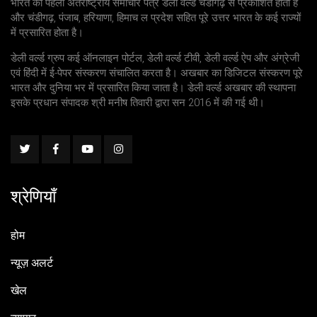
भारत का पहला अंतर्राष्ट्रीय समाचार पत्र डेली वर्ल्ड चंडीगढ़ से प्रकाशित होता है
और चंडीगढ़, पंजाब, हरियाणा, हिमाच ल प्रदेश सहित पूरे उत्तर भारत के कई राज्यों
में प्रसारित होता है।
डेली वर्ल्ड ग्रुप कई ऑनलाइन पोर्टल, डेली वर्ल्ड टीवी, डेली वर्ल्ड ऐप और अंग्रेजी
एवं हिंदी में ई-पेपर संस्करण संचालित करता है। अखबार का डिजिटल संस्करण पूरे
भारत और दुनिया भर में प्रसारित किया जाता है। डेली वर्ल्ड अखबार की स्थापना
इसके प्रधान संपादक श्री मनीष तिवारी द्वारा सन 2016 में की गई थी।
श्रेणियाँ
होम
न्यूज़ अलर्ट
खेल