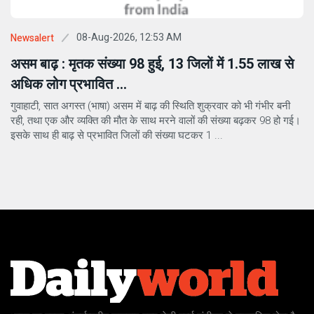
08-Aug-2026, 12:53 AM
Newsalert
असम बाढ़ : मृतक संख्या 98 हुई, 13 जिलों में 1.55 लाख से
अधिक लोग प्रभावित ...
गुवाहाटी, सात अगस्त (भाषा) असम में बाढ़ की स्थिति शुक्रवार को भी गंभीर बनी
रही, तथा एक और व्यक्ति की मौत के साथ मरने वालों की संख्या बढ़कर 98 हो गई।
इसके साथ ही बाढ़ से प्रभावित जिलों की संख्या घटकर 1 ...