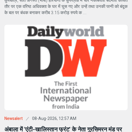
कुरुक्षेत्र, सात अगस्त (भाषा) हरियाणा के कुरुत्रेक्ष में चार नकाबपोश बदमाश कथित
तौर पर एक वरिष्ठ अधिवक्ता के घर में घुस गए और उन्हें तथा उनकी पत्नी को बंदूक
के बल पर बंधक बनाकर करीब 3.15 करोड़ रुपये क ...
08-Aug-2026, 12:57 AM
Newsalert
अंबाला में 'एंटी-खालिस्तान फ्रंट' के नेता गुरसिमरन मंड पर