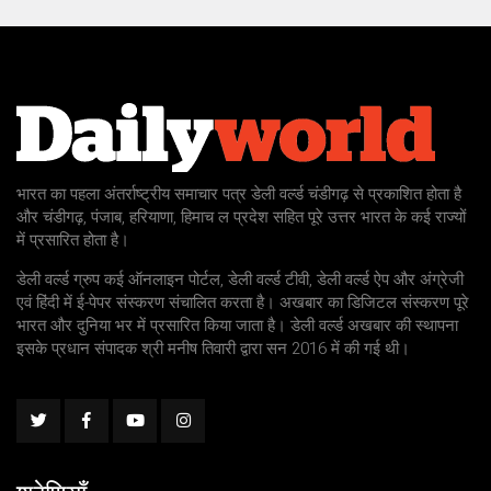
भारत का पहला अंतर्राष्ट्रीय समाचार पत्र डेली वर्ल्ड चंडीगढ़ से प्रकाशित होता है
और चंडीगढ़, पंजाब, हरियाणा, हिमाच ल प्रदेश सहित पूरे उत्तर भारत के कई राज्यों
में प्रसारित होता है।
डेली वर्ल्ड ग्रुप कई ऑनलाइन पोर्टल, डेली वर्ल्ड टीवी, डेली वर्ल्ड ऐप और अंग्रेजी
एवं हिंदी में ई-पेपर संस्करण संचालित करता है। अखबार का डिजिटल संस्करण पूरे
भारत और दुनिया भर में प्रसारित किया जाता है। डेली वर्ल्ड अखबार की स्थापना
इसके प्रधान संपादक श्री मनीष तिवारी द्वारा सन 2016 में की गई थी।