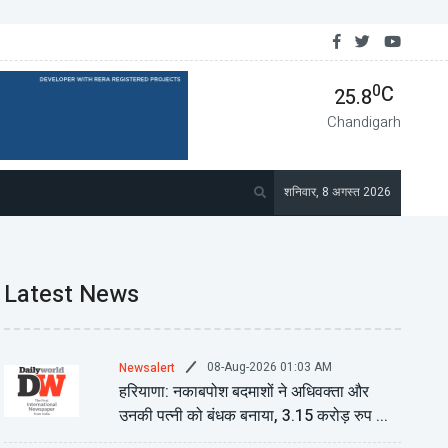
बाला में 'एंटी-खालिस्तान फ्रंट' के नेता गुरसिमरन मंड पर हमला ...
0
C
25.8
Chandigarh
शनिवार, 8 अगस्त 2026
Latest News
08-Aug-2026 01:03 AM
Newsalert
हरियाणा: नकाबपोश बदमाशों ने अधिवक्ता और
उनकी पत्नी को बंधक बनाया, 3.15 करोड़ रुप ...