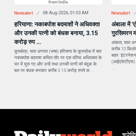
08-Aug-2026, 01:03 AM
Newsalert
Newsalert
हरियाणा: नकाबपोश बदमाशों ने अधिवक्ता
अंबाला में '
और उनकी पत्नी को बंधक बनाया, 3.15
गुरसिमरन म
करोड़ रुप ...
अंबाला, सात अग
करीब 10 किलोमीट
कुरुक्षेत्र, सात अगस्त (भाषा) हरियाणा के कुरुत्रेक्ष में चार
बाहर 'इंटरनेशन
नकाबपोश बदमाश कथित तौर पर एक वरिष्ठ अधिवक्ता के
(आईएकेटीएफ) क
घर में घुस गए और उन्हें तथा उनकी पत्नी को बंदूक के
...
बल पर बंधक बनाकर करीब 3.15 करोड़ रुपये क ...
श्रेणि