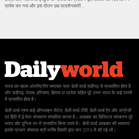
प्रवेश कर गया और इस दौरान छह प्रदर्शनकारी ...
भारत का पहला अंतर्राष्ट्रीय समाचार पत्र डेली वर्ल्ड चंडीगढ़ से प्रकाशित होता है
और चंडीगढ़, पंजाब, हरियाणा, हिमाच ल प्रदेश सहित पूरे उत्तर भारत के कई राज्यों
में प्रसारित होता है।
डेली वर्ल्ड ग्रुप कई ऑनलाइन पोर्टल, डेली वर्ल्ड टीवी, डेली वर्ल्ड ऐप और अंग्रेजी
एवं हिंदी में ई-पेपर संस्करण संचालित करता है। अखबार का डिजिटल संस्करण पूरे
भारत और दुनिया भर में प्रसारित किया जाता है। डेली वर्ल्ड अखबार की स्थापना
इसके प्रधान संपादक श्री मनीष तिवारी द्वारा सन 2016 में की गई थी।