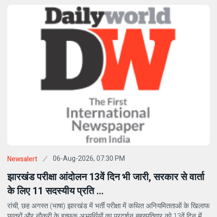
06-Aug-2026, 07:30 PM
Newsalert
झारखंड परीक्षा आंदोलन 13वें दिन भी जारी, सरकार से वार्ता
के लिए 11 सदस्यीय प्रति ...
रांची, छह अगस्त (भाषा) झारखंड में भर्ती परीक्षा में कथित अनियमितताओं के खिलाफ
छात्रों और नौकरी के इच्छुक अभ्यर्थियों का प्रदर्शन बृहस्पतिवार को 13वें दिन में