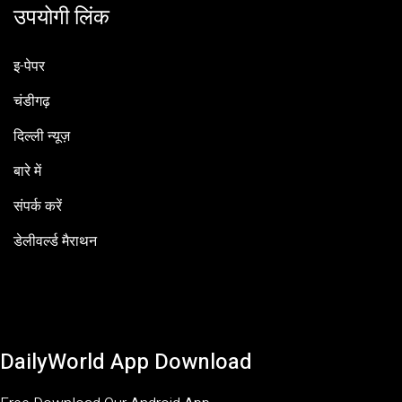
उपयोगी लिंक
इ-पेपर
चंडीगढ़
दिल्ली न्यूज़
बारे में
संपर्क करें
डेलीवर्ल्ड मैराथन
DailyWorld App Download