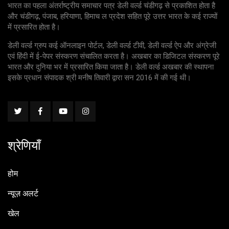
भारत का पहला अंतर्राष्ट्रीय समाचार पत्र डेली वर्ल्ड चंडीगढ़ से प्रकाशित होता है
और चंडीगढ़, पंजाब, हरियाणा, हिमाच ल प्रदेश सहित पूरे उत्तर भारत के कई राज्यों
में प्रसारित होता है।
डेली वर्ल्ड ग्रुप कई ऑनलाइन पोर्टल, डेली वर्ल्ड टीवी, डेली वर्ल्ड ऐप और अंग्रेजी
एवं हिंदी में ई-पेपर संस्करण संचालित करता है। अखबार का डिजिटल संस्करण पूरे
भारत और दुनिया भर में प्रसारित किया जाता है। डेली वर्ल्ड अखबार की स्थापना
इसके प्रधान संपादक श्री मनीष तिवारी द्वारा सन 2016 में की गई थी।
श्रेणियाँ
होम
न्यूज़ अलर्ट
खेल