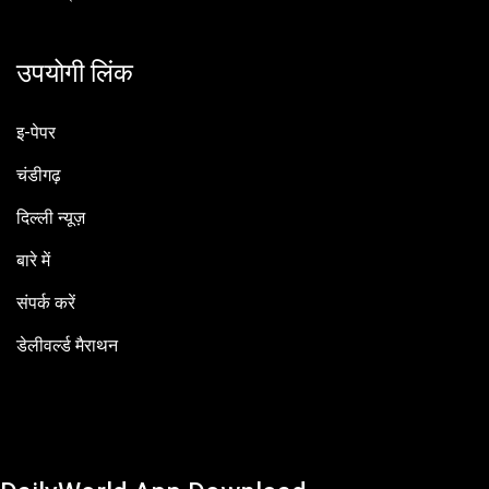
उपयोगी लिंक
इ-पेपर
चंडीगढ़
दिल्ली न्यूज़
बारे में
संपर्क करें
डेलीवर्ल्ड मैराथन