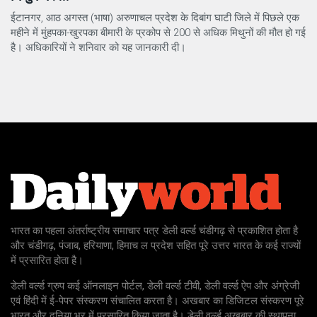
ईटानगर, आठ अगस्त (भाषा) अरुणाचल प्रदेश के दिबांग घाटी जिले में पिछले एक
महीने में मुंहपका-खुरपका बीमारी के प्रकोप से 200 से अधिक मिथुनों की मौत हो गई
है। अधिकारियों ने शनिवार को यह जानकारी दी।
भारत का पहला अंतर्राष्ट्रीय समाचार पत्र डेली वर्ल्ड चंडीगढ़ से प्रकाशित होता है
और चंडीगढ़, पंजाब, हरियाणा, हिमाच ल प्रदेश सहित पूरे उत्तर भारत के कई राज्यों
में प्रसारित होता है।
डेली वर्ल्ड ग्रुप कई ऑनलाइन पोर्टल, डेली वर्ल्ड टीवी, डेली वर्ल्ड ऐप और अंग्रेजी
एवं हिंदी में ई-पेपर संस्करण संचालित करता है। अखबार का डिजिटल संस्करण पूरे
भारत और दुनिया भर में प्रसारित किया जाता है। डेली वर्ल्ड अखबार की स्थापना