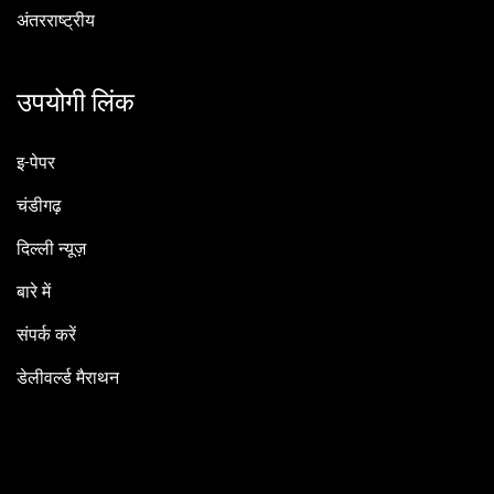
अंतरराष्ट्रीय
उपयोगी लिंक
इ-पेपर
चंडीगढ़
दिल्ली न्यूज़
बारे में
संपर्क करें
डेलीवर्ल्ड मैराथन