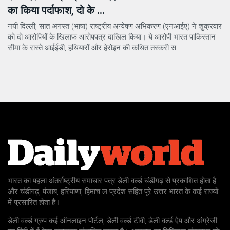
का किया पर्दाफाश, दो के ...
नयी दिल्ली, सात अगस्त (भाषा) राष्ट्रीय अन्वेषण अभिकरण (एनआईए) ने शुक्रवार
को दो आरोपियों के खिलाफ आरोपपत्र दाखिल किया। ये आरोपी भारत-पाकिस्तान
सीमा के रास्ते आईईडी, हथियारों और हेरोइन की कथित तस्करी स ...
भारत का पहला अंतर्राष्ट्रीय समाचार पत्र डेली वर्ल्ड चंडीगढ़ से प्रकाशित होता है
और चंडीगढ़, पंजाब, हरियाणा, हिमाच ल प्रदेश सहित पूरे उत्तर भारत के कई राज्यों
में प्रसारित होता है।
डेली वर्ल्ड ग्रुप कई ऑनलाइन पोर्टल, डेली वर्ल्ड टीवी, डेली वर्ल्ड ऐप और अंग्रेजी