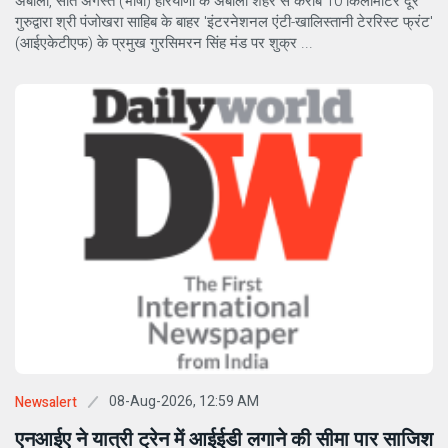
अंबाला, सात अगस्त (भाषा) हरियाणा के अंबाला शहर से करीब 10 किलोमीटर दूर
गुरुद्वारा श्री पंजोखरा साहिब के बाहर 'इंटरनेशनल एंटी-खालिस्तानी टेररिस्ट फ्रंट'
(आईएकेटीएफ) के प्रमुख गुरसिमरन सिंह मंड पर शुक्र ...
08-Aug-2026, 12:59 AM
Newsalert
एनआईए ने यात्री ट्रेन में आईईडी लगाने की सीमा पार साजिश