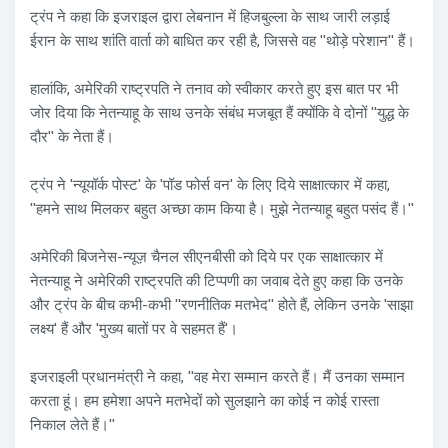
ट्रंप ने कहा कि इजराइल द्वारा लेबनान में हिजबुल्ला के साथ जारी लड़ाई
ईरान के साथ शांति वार्ता को बाधित कर रही है, जिससे वह ''थोड़े परेशान'' हैं।
हालांकि, अमेरिकी राष्ट्रपति ने तनाव को स्वीकार करते हुए इस बात पर भी
जोर दिया कि नेतन्याहू के साथ उनके संबंध मजबूत हैं क्योंकि वे दोनों ''युद्ध के
दौर'' के नेता हैं।
ट्रंप ने 'न्यूयॉर्क पोस्ट' के 'पॉड फोर्स वन' के लिए दिये साक्षात्कार में कहा,
''हमने साथ मिलकर बहुत अच्छा काम किया है। मुझे नेतन्याहू बहुत पसंद हैं।''
अमेरिकी बिजनेस-न्यूज़ चैनल सीएनबीसी को दिये पर एक साक्षात्कार में
नेतन्याहू ने अमेरिकी राष्ट्रपति की टिप्पणी का जवाब देते हुए कहा कि उनके
और ट्रंप के बीच कभी-कभी ''रणनीतिक मतभेद'' होते हैं, लेकिन उनके 'साझा
लक्ष्य' हैं और 'मुख्य बातों पर वे सहमत हैं'।
इजराइली प्रधानमंत्री ने कहा, ''वह मेरा सम्मान करते हैं। मैं उनका सम्मान
करता हूं। हम हमेशा अपने मतभेदों को सुलझाने का कोई न कोई रास्ता
निकाल लेते हैं।''