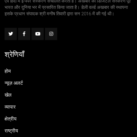
एवं हिंदी में ई-पेपर संस्करण संचालित करता है। अखबार का डिजिटल संस्करण पूरे
भारत और दुनिया भर में प्रसारित किया जाता है। डेली वर्ल्ड अखबार की स्थापना
इसके प्रधान संपादक श्री मनीष तिवारी द्वारा सन 2016 में की गई थी।
श्रेणियाँ
होम
न्यूज़ अलर्ट
खेल
व्यापार
क्षेत्रीय
राष्ट्रीय