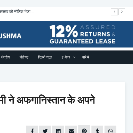
रकार को नोटिस भेजा ...
भा
क्षेत्रीय
चंडीगढ़
दिल्ली न्यूज़
इ-पेपर
बारे में
ामी ने अफगानिस्तान के अपने