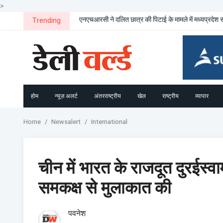
>
एनएचआरसी ने दलित छात्र की पिटाई के मामले में मध्यप्रदेश स
Trending
होम
न्यूज़ अलर्ट
अंतरराष्ट्रीय
खेल
राष्ट्रीय
व्यापार
Home
Newsalert
International
चीन में भारत के राजदूत दुरईस्व
समकक्ष से मुलाकात की
पवनेश