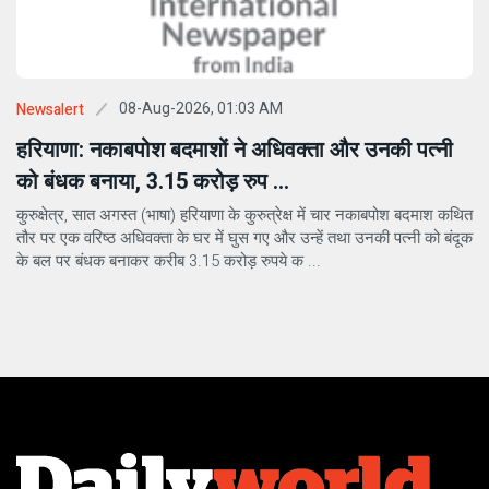
08-Aug-2026, 01:03 AM
Newsalert
हरियाणा: नकाबपोश बदमाशों ने अधिवक्ता और उनकी पत्नी
को बंधक बनाया, 3.15 करोड़ रुप ...
कुरुक्षेत्र, सात अगस्त (भाषा) हरियाणा के कुरुत्रेक्ष में चार नकाबपोश बदमाश कथित
तौर पर एक वरिष्ठ अधिवक्ता के घर में घुस गए और उन्हें तथा उनकी पत्नी को बंदूक
के बल पर बंधक बनाकर करीब 3.15 करोड़ रुपये क ...