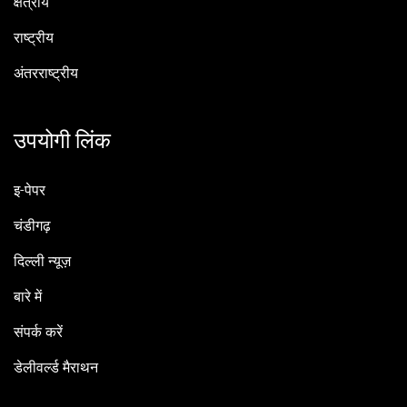
क्षेत्रीय
राष्ट्रीय
अंतरराष्ट्रीय
उपयोगी लिंक
इ-पेपर
चंडीगढ़
दिल्ली न्यूज़
बारे में
संपर्क करें
डेलीवर्ल्ड मैराथन