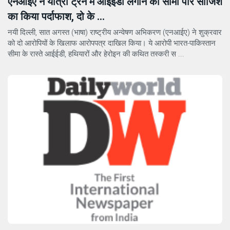
एनआईए ने यात्री ट्रेन में आईईडी लगाने की सीमा पार साजिश
का किया पर्दाफाश, दो के ...
नयी दिल्ली, सात अगस्त (भाषा) राष्ट्रीय अन्वेषण अभिकरण (एनआईए) ने शुक्रवार
को दो आरोपियों के खिलाफ आरोपपत्र दाखिल किया। ये आरोपी भारत-पाकिस्तान
सीमा के रास्ते आईईडी, हथियारों और हेरोइन की कथित तस्करी स ...