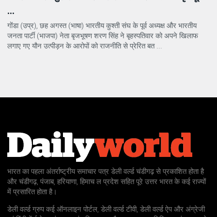
...
गोंडा (उप्र), छह अगस्त (भाषा) भारतीय कुश्ती संघ के पूर्व अध्यक्ष और भारतीय
जनता पार्टी (भाजपा) नेता बृजभूषण शरण सिंह ने बृहस्पतिवार को अपने खिलाफ
लगाए गए यौन उत्पीड़न के आरोपों को राजनीति से प्रेरित बत ...
भारत का पहला अंतर्राष्ट्रीय समाचार पत्र डेली वर्ल्ड चंडीगढ़ से प्रकाशित होता है
और चंडीगढ़, पंजाब, हरियाणा, हिमाच ल प्रदेश सहित पूरे उत्तर भारत के कई राज्यों
में प्रसारित होता है।
डेली वर्ल्ड ग्रुप कई ऑनलाइन पोर्टल, डेली वर्ल्ड टीवी, डेली वर्ल्ड ऐप और अंग्रेजी