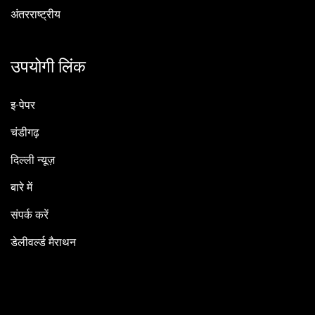
अंतरराष्ट्रीय
उपयोगी लिंक
इ-पेपर
चंडीगढ़
दिल्ली न्यूज़
बारे में
संपर्क करें
डेलीवर्ल्ड मैराथन