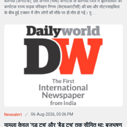
बेलगावी (कर्नाटक), छह अगस्त (भाषा) कर्नाटक के बेलगावी जिले में बृहस्पतिवार को
कर्नाटक राज्य सड़क परिवहन निगम (केएसआरटीसी) की बस और मोटरसाइकिल
के बीच हुई टक्कर में तीन लोगों की मौके पर ही मौत हो गई। पु ...
06-Aug-2026, 05:06 PM
Newsalert
मामला केवल 'गुड टच' और 'बैड टच' तक सीमित था: बृजभूषण