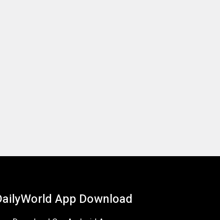
DailyWorld App Download