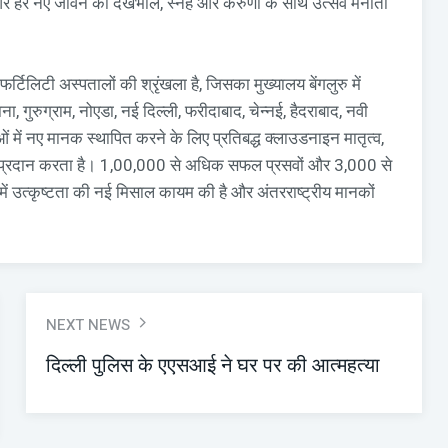
था और हर नए जीवन का देखभाल, स्नेह और करुणा के साथ उत्सव मनाता
टिलिटी अस्पतालों की श्रृंखला है, जिसका मुख्यालय बेंगलुरु में
ा, गुरुग्राम, नोएडा, नई दिल्ली, फरीदाबाद, चेन्नई, हैदराबाद, नवी
ेवाओं में नए मानक स्थापित करने के लिए प्रतिबद्ध क्लाउडनाइन मातृत्व,
वाएँ प्रदान करता है। 1,00,000 से अधिक सफल प्रसवों और 3,000 से
 में उत्कृष्टता की नई मिसाल कायम की है और अंतरराष्ट्रीय मानकों
NEXT NEWS
दिल्ली पुलिस के एएसआई ने घर पर की आत्महत्या