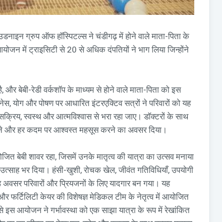
डनाइन ग्रुप ऑफ हॉस्पिटल्स ने चंडीगढ़ में होने वाले माता-पिता के
जन में ट्राइसिटी से 20 से अधिक दंपतियों ने भाग लिया जिन्होंने
ै, और बेबी-रेडी वर्कशॉप के माध्यम से होने वाले माता-पिता को इस
िटनेस, योग और पोषण पर आधारित इंटरएक्टिव सत्रों ने परिवारों को यह
क्रिय, स्वस्थ और आत्मविश्वास से भरा रहा जाए। डॉक्टरों के साथ
रने और हर कदम पर आश्वस्त महसूस करने का अवसर दिया।
योजित बेबी शावर रहा, जिसमें उनके मातृत्व की यात्रा का उत्सव मनाया
और उत्साह भर दिया। हंसी-खुशी, रोचक खेल, जीवंत गतिविधियाँ, उपयोगी
 अवसर परिवारों और प्रियजनों के लिए यादगार बन गया। यह
 और फर्टिलिटी केयर की विशेषज्ञ मेडिकल टीम के नेतृत्व में आयोजित
 इस आयोजन ने गर्भावस्था को एक साझा यात्रा के रूप में रेखांकित