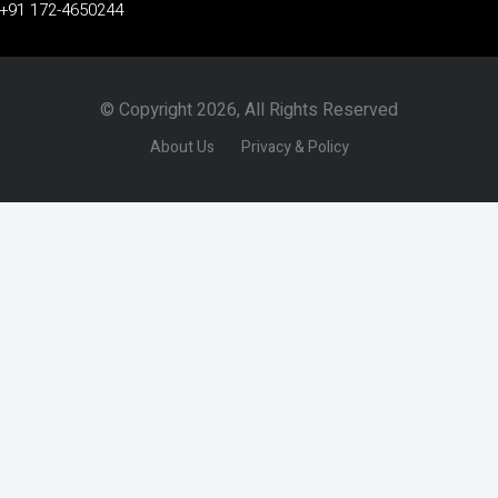
+91 172-4650244
© Copyright 2026, All Rights Reserved
About Us
Privacy & Policy