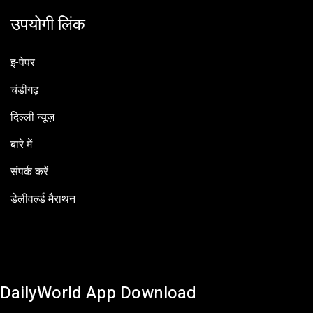
उपयोगी लिंक
इ-पेपर
चंडीगढ़
दिल्ली न्यूज़
बारे में
संपर्क करें
डेलीवर्ल्ड मैराथन
DailyWorld App Download