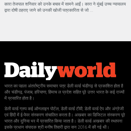
कारा तेजपाल शनिवार को उनके बचाव में सामने आईं। कारा ने मुंबई उच्च न्यायालय
द्वारा दोषी ठहराए जाने को उनकी खोजी पत्रकारिता से जो ...
भारत का पहला अंतर्राष्ट्रीय समाचार पत्र डेली वर्ल्ड चंडीगढ़ से प्रकाशित होता है
और चंडीगढ़, पंजाब, हरियाणा, हिमाच ल प्रदेश सहित पूरे उत्तर भारत के कई राज्यों
में प्रसारित होता है।
डेली वर्ल्ड ग्रुप कई ऑनलाइन पोर्टल, डेली वर्ल्ड टीवी, डेली वर्ल्ड ऐप और अंग्रेजी
एवं हिंदी में ई-पेपर संस्करण संचालित करता है। अखबार का डिजिटल संस्करण पूरे
भारत और दुनिया भर में प्रसारित किया जाता है। डेली वर्ल्ड अखबार की स्थापना
इसके प्रधान संपादक श्री मनीष तिवारी द्वारा सन 2016 में की गई थी।