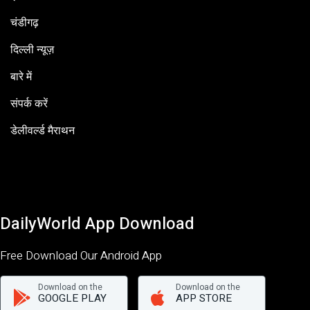
चंडीगढ़
दिल्ली न्यूज़
बारे में
संपर्क करें
डेलीवर्ल्ड मैराथन
DailyWorld App Download
Free Download Our Android App
Download on the
Download on the
GOOGLE PLAY
APP STORE