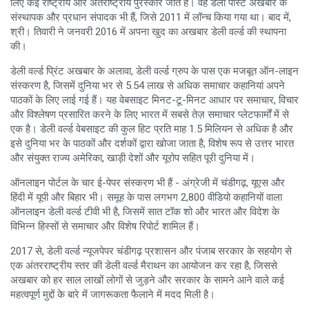
लिए कई राष्ट्रीय और अंतर्राष्ट्रीय पुरस्कार जीते हैं। वह डेली पोस्ट अखबार के
संस्थापक और प्रधान संपादक भी हैं, जिसे 2011 में लॉन्च किया गया था। बाद में,
श्री। तिवारी ने जनवरी 2016 में अपना खुद का अखबार डेली वर्ल्ड की स्थापना
की।
डेली वर्ल्ड प्रिंट अखबार के अलावा, डेली वर्ल्ड ग्रुप के पास एक मजबूत ऑन-लाइन
संस्करण है, जिसमें दुनिया भर से 5.54 लाख से अधिक समाचार कहानियां अपने
पाठकों के लिए लाई गई हैं। यह वेबसाइट मिनट-टू-मिनट आधार पर समाचार, विचार
और विश्लेषण प्रसारित करने के लिए भारत में सबसे तेज़ समाचार प्लेटफार्मों में से
एक है। डेली वर्ल्ड वेबसाइट की कुल हिट प्रति माह 1.5 मिलियन से अधिक है और
इसे दुनिया भर के पाठकों और दर्शकों द्वारा खोजा जाता है, विशेष रूप से उत्तर भारत
और संयुक्त राज्य अमेरिका, खाड़ी देशों और यूरोप सहित पूरी दुनिया में।
ऑनलाइन पोर्टल के चार ई-पेपर संस्करण भी हैं - अंग्रेजी में चंडीगढ़, यूएस और
हिंदी में यूपी और बिहार भी। समूह के पास लगभग 2,800 वीडियो कहानियों वाला
ऑनलाइन डेली वर्ल्ड टीवी भी है, जिसमें सात टॉक शो और भारत और विदेश के
विभिन्न हिस्सों से समाचार और विशेष रिपोर्ट शामिल हैं।
2017 से, डेली वर्ल्ड न्यूजपेपर चंडीगढ़ प्रशासन और पंजाब सरकार के सहयोग से
एक अंतरराष्ट्रीय स्तर की डेली वर्ल्ड मैराथन का आयोजन कर रहा है, जिससे
अखबार को हर साल लाखों लोगों से जुड़ने और सरकार के सामने आने वाले कई
महत्वपूर्ण मुद्दों के बारे में जागरूकता फैलाने में मदद मिली है।