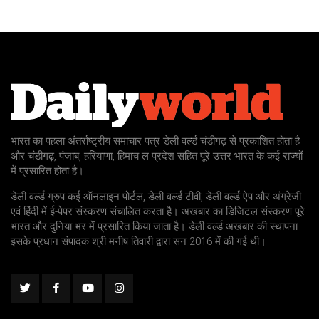
भारत का पहला अंतर्राष्ट्रीय समाचार पत्र डेली वर्ल्ड चंडीगढ़ से प्रकाशित होता है
और चंडीगढ़, पंजाब, हरियाणा, हिमाच ल प्रदेश सहित पूरे उत्तर भारत के कई राज्यों
में प्रसारित होता है।
डेली वर्ल्ड ग्रुप कई ऑनलाइन पोर्टल, डेली वर्ल्ड टीवी, डेली वर्ल्ड ऐप और अंग्रेजी
एवं हिंदी में ई-पेपर संस्करण संचालित करता है। अखबार का डिजिटल संस्करण पूरे
भारत और दुनिया भर में प्रसारित किया जाता है। डेली वर्ल्ड अखबार की स्थापना
इसके प्रधान संपादक श्री मनीष तिवारी द्वारा सन 2016 में की गई थी।