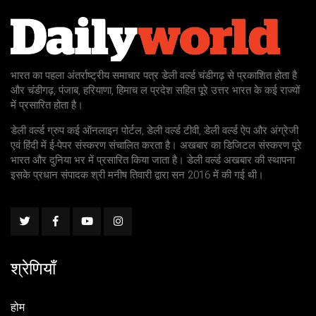
भारत का पहला अंतर्राष्ट्रीय समाचार पत्र डेली वर्ल्ड चंडीगढ़ से प्रकाशित होता है
और चंडीगढ़, पंजाब, हरियाणा, हिमाच ल प्रदेश सहित पूरे उत्तर भारत के कई राज्यों
में प्रसारित होता है।
डेली वर्ल्ड ग्रुप कई ऑनलाइन पोर्टल, डेली वर्ल्ड टीवी, डेली वर्ल्ड ऐप और अंग्रेजी
एवं हिंदी में ई-पेपर संस्करण संचालित करता है। अखबार का डिजिटल संस्करण पूरे
भारत और दुनिया भर में प्रसारित किया जाता है। डेली वर्ल्ड अखबार की स्थापना
इसके प्रधान संपादक श्री मनीष तिवारी द्वारा सन 2016 में की गई थी।
श्रेणियाँ
होम