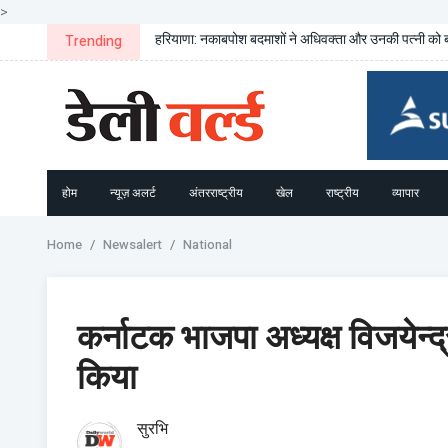
>
हरियाणा: नकाबपोश बदमाशों ने अधिवक्ता और उनकी पत्नी को ब
Trending
होम
न्यूज़ अलर्ट
अंतरराष्ट्रीय
खेल
राष्ट्रीय
व्यापार
Home
Newsalert
National
कर्नाटक भाजपा अध्यक्ष विजयेन्द्
किया
सुरभि