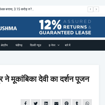
ंधक बनाया, 3.15 करोड़ रु?...
अं
क्षेत्रीय
चंडीगढ़
दिल्ली न्यूज़
इ-पेपर
बारे में
र ने मूकांबिका देवी का दर्शन पूजन