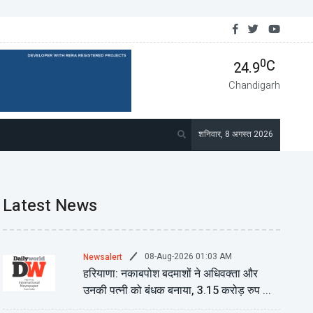
बाला में 'एंटी-खालिस्तान फ्रंट' के नेता गुरसिमरन मंड पर हमला ...
0
C
24.9
Chandigarh
शनिवार, 8 अगस्त 2026
Latest News
08-Aug-2026 01:03 AM
Newsalert
हरियाणा: नकाबपोश बदमाशों ने अधिवक्ता और
उनकी पत्नी को बंधक बनाया, 3.15 करोड़ रुप ...