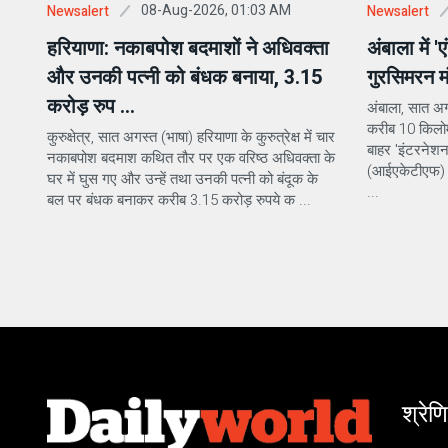
08-Aug-2026, 01:03 AM
Newsalert
Newsalert
हरियाणा: नकाबपोश बदमाशों ने अधिवक्ता
अंबाला में '
और उनकी पत्नी को बंधक बनाया, 3.15
गुरसिमरन म
करोड़ रुप ...
अंबाला, सात अग
करीब 10 किलोमीट
कुरुक्षेत्र, सात अगस्त (भाषा) हरियाणा के कुरुत्रेक्ष में चार
बाहर 'इंटरनेशन
नकाबपोश बदमाश कथित तौर पर एक वरिष्ठ अधिवक्ता के
(आईएकेटीएफ) क
घर में घुस गए और उन्हें तथा उनकी पत्नी को बंदूक के
...
बल पर बंधक बनाकर करीब 3.15 करोड़ रुपये क ...
श्रेणि