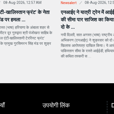
08-Aug-2026, 12:57 AM
08-Aug-2026, 12:
Newsalert
एंटी-खालिस्तान फ्रंट' के नेता
एनआईए ने यात्री ट्रेन में आई
ंड पर हमला ...
की सीमा पार साजिश का किया 
दो के ...
स्त (भाषा) हरियाणा के अंबाला शहर से
र दूर गुरुद्वारा श्री पंजोखरा साहिब के
नयी दिल्ली, सात अगस्त (भाषा) राष्ट्रीय 
ल एंटी-खालिस्तानी टेररिस्ट फ्रंट'
अभिकरण (एनआईए) ने शुक्रवार को दो आ
े प्रमुख गुरसिमरन सिंह मंड पर शुक्र
खिलाफ आरोपपत्र दाखिल किया। ये आरो
पाकिस्तान सीमा के रास्ते आईईडी, हथियार
की कथित तस्करी स ...
याँ
उपयोगी लिंक