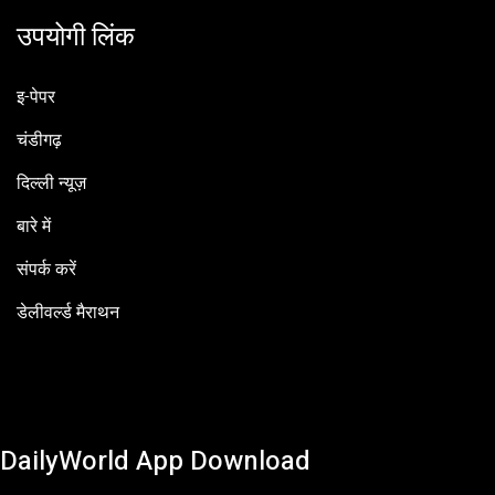
उपयोगी लिंक
इ-पेपर
चंडीगढ़
दिल्ली न्यूज़
बारे में
संपर्क करें
डेलीवर्ल्ड मैराथन
DailyWorld App Download