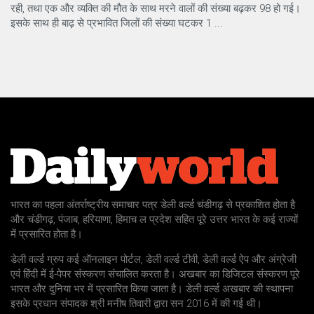
रही, तथा एक और व्यक्ति की मौत के साथ मरने वालों की संख्या बढ़कर 98 हो गई।
इसके साथ ही बाढ़ से प्रभावित जिलों की संख्या घटकर 1 ...
भारत का पहला अंतर्राष्ट्रीय समाचार पत्र डेली वर्ल्ड चंडीगढ़ से प्रकाशित होता है
और चंडीगढ़, पंजाब, हरियाणा, हिमाच ल प्रदेश सहित पूरे उत्तर भारत के कई राज्यों
में प्रसारित होता है।
डेली वर्ल्ड ग्रुप कई ऑनलाइन पोर्टल, डेली वर्ल्ड टीवी, डेली वर्ल्ड ऐप और अंग्रेजी
एवं हिंदी में ई-पेपर संस्करण संचालित करता है। अखबार का डिजिटल संस्करण पूरे
भारत और दुनिया भर में प्रसारित किया जाता है। डेली वर्ल्ड अखबार की स्थापना
इसके प्रधान संपादक श्री मनीष तिवारी द्वारा सन 2016 में की गई थी।