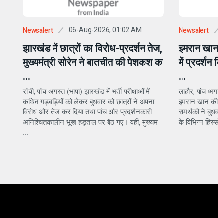
06-Aug-2026, 01:02 AM
Newsalert
Newsalert
झारखंड में छात्रों का विरोध-प्रदर्शन तेज,
इमरान खान क
मुख्यमंत्री सोरेन ने बातचीत की पेशकश क
में प्रदर्श
...
...
रांची, पांच अगस्त (भाषा) झारखंड में भर्ती परीक्षाओं में
लाहौर, पांच अगस्
कथित गड़बड़ियों को लेकर बुधवार को छात्रों ने अपना
इमरान खान की 
विरोध और तेज कर दिया तथा पांच और प्रदर्शनकारी
समर्थकों ने बुध
अनिश्चितकालीन भूख हड़ताल पर बैठ गए। वहीं, मुख्यम
के विभिन्न हिस्स
...