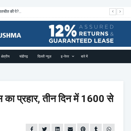
बातचीत की पे?...
इम
क्षेत्रीय
चंडीगढ़
दिल्ली न्यूज़
इ-पेपर
बारे में
स का प्रहार, तीन दिन में 1600 से