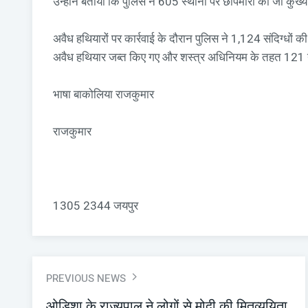
उन्होंने बताया कि पुलिस ने 605 स्थानों पर छापेमारी की जो कुख्या
अवैध हथियारों पर कार्रवाई के दौरान पुलिस ने 1,124 संदिग्धों 
अवैध हथियार जब्त किए गए और शस्त्र अधिनियम के तहत 121 न
भाषा बाकोलिया राजकुमार
राजकुमार
1305 2344 जयपुर
PREVIOUS NEWS
ओडिशा के राज्यपाल ने लोगों से मोदी की मितव्ययिता