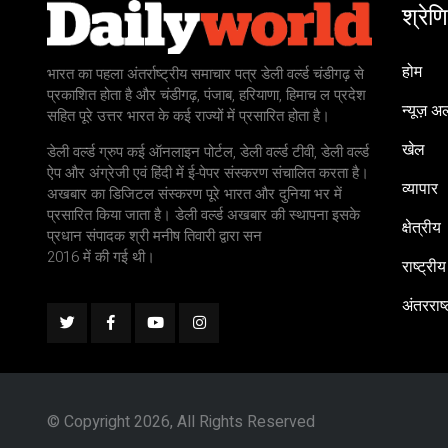
श्रेणि
होम
भारत का पहला अंतर्राष्ट्रीय समाचार पत्र डेली वर्ल्ड चंडीगढ़ से
प्रकाशित होता है और चंडीगढ़, पंजाब, हरियाणा, हिमाच ल प्रदेश
न्यूज़ अल
सहित पूरे उत्तर भारत के कई राज्यों में प्रसारित होता है।
खेल
डेली वर्ल्ड ग्रुप कई ऑनलाइन पोर्टल, डेली वर्ल्ड टीवी, डेली वर्ल्ड
ऐप और अंग्रेजी एवं हिंदी में ई-पेपर संस्करण संचालित करता है।
व्यापार
अखबार का डिजिटल संस्करण पूरे भारत और दुनिया भर में
प्रसारित किया जाता है। डेली वर्ल्ड अखबार की स्थापना इसके
क्षेत्रीय
प्रधान संपादक श्री मनीष तिवारी द्वारा सन
2016 में की गई थी।
राष्ट्रीय
अंतरराष्
© Copyright 2026, All Rights Reserved