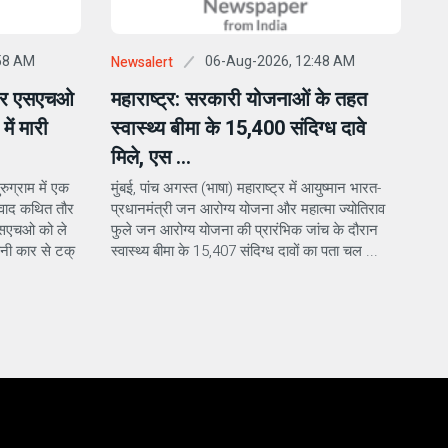
58 AM
06-Aug-2026, 12:48 AM
Newsalert
लेकर एसएचओ
महाराष्ट्र: सरकारी योजनाओं के तहत
ें मारी
स्वास्थ्य बीमा के 15,400 संदिग्ध दावे
मिले, एस ...
रुग्राम में एक
मुंबई, पांच अगस्त (भाषा) महाराष्ट्र में आयुष्मान भारत-
वाद कथित तौर
प्रधानमंत्री जन आरोग्य योजना और महात्मा ज्योतिराव
 एसएचओ को ले
फुले जन आरोग्य योजना की प्रारंभिक जांच के दौरान
पनी कार से टक्
स्वास्थ्य बीमा के 15,407 संदिग्ध दावों का पता चल ...