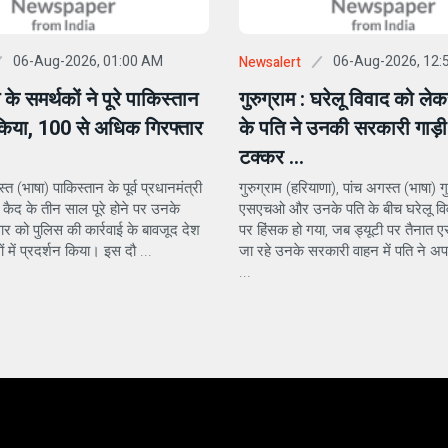
06-Aug-2026, 01:00 AM
06-Aug-2026, 12:
Newsalert
े समर्थकों ने पूरे पाकिस्तान
गुरुग्राम : घरेलू विवाद को 
न किया, 100 से अधिक गिरफ्तार
के पति ने उनकी सरकारी गाड़ी म
टक्कर ...
त (भाषा) पाकिस्तान के पूर्व प्रधानमंत्री
गुरुग्राम (हरियाणा), पांच अगस्त (भाषा) गु
कैद के तीन साल पूरे होने पर उनके
एसएचओ और उनके पति के बीच घरेलू वि
वार को पुलिस की कार्रवाई के बावजूद देश
पर हिंसक हो गया, जब ड्यूटी पर तैनात
ों में प्रदर्शन किया। इस दौ ...
जा रहे उनके सरकारी वाहन में पति ने अ
...