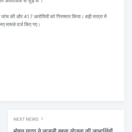
त अपराधियों से जुड़े थे ।
की जांच की और 417 आरोपियों को गिरफ्तार किया। बड़ी मात्रा में
ए मामले दर्ज किए गए।
NEXT NEWS
मोहन यादव ने लाडली बहना योजना की लाभार्थियों