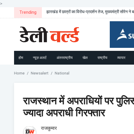
>
झारखंड में छात्रों का विरोध-प्रदर्शन तेज, मुख्यमंत्री सोरेन ने 
Trending
होम
न्यूज़ अलर्ट
अंतरराष्ट्रीय
खेल
राष्ट्रीय
व्यापार
Home
Newsalert
National
राजस्थान में अपराधियों पर पुलि
ज्यादा अपराधी गिरफ्तार
राजकुमार