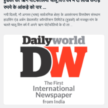
हुडको का ऋण पोर्टफोलियो चालू वित्त वर्ष में दो लाख करोड़
रुपये के आंकड़े को पार ...
नयी दिल्ली, नौ अगस्त (भाषा) सार्वजनिक क्षेत्र के अवसंरचना वित्तपोषण संस्थान
हाउसिंग एंड अर्बन डेवलपमेंट कॉरपोरेशन लिमिटेड (हुडको) को मजबूत मांग के
चलते चालू वित्त वर्ष में अपने ऋण पोर्टफोलियो के दो ला ...