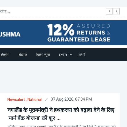
साधा ...
आठ
क्षेत्रीय
चंडीगढ़
दिल्ली न्यूज़
इ-पेपर
बारे में
07 Aug 2026, 07:34 PM
Newsalert
, National
नगालैंड के मुख्यमंत्री ने हथकरघा को बढ़ावा देने के लिए
'यार्न बैंक योजना' की शुर ...
कोहिमा, सात अगस्त (भाषा) नगालैंड के मुख्यमंत्री नेफ्यू रियो ने शुक्रवार को