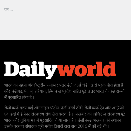
का ...
भारत का पहला अंतर्राष्ट्रीय समाचार पत्र डेली वर्ल्ड चंडीगढ़ से प्रकाशित होता है
और चंडीगढ़, पंजाब, हरियाणा, हिमाच ल प्रदेश सहित पूरे उत्तर भारत के कई राज्यों
में प्रसारित होता है।
डेली वर्ल्ड ग्रुप कई ऑनलाइन पोर्टल, डेली वर्ल्ड टीवी, डेली वर्ल्ड ऐप और अंग्रेजी
एवं हिंदी में ई-पेपर संस्करण संचालित करता है। अखबार का डिजिटल संस्करण पूरे
भारत और दुनिया भर में प्रसारित किया जाता है। डेली वर्ल्ड अखबार की स्थापना
इसके प्रधान संपादक श्री मनीष तिवारी द्वारा सन 2016 में की गई थी।