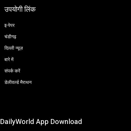
उपयोगी लिंक
इ-पेपर
चंडीगढ़
दिल्ली न्यूज़
बारे में
संपर्क करें
डेलीवर्ल्ड मैराथन
DailyWorld App Download